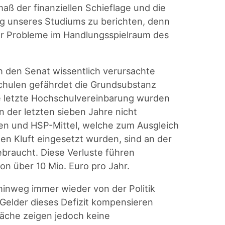
ß der finanziellen Schieflage und die
 unseres Studiums zu berichten, denn
er Probleme im Handlungsspielraum des
h den Senat wissentlich verursachte
chulen gefährdet die Grundsubstanz
ie letzte Hochschulvereinbarung wurden
 der letzten sieben Jahre nicht
en und HSP-Mittel, welche zum Ausgleich
n Kluft eingesetzt wurden, sind an der
ebraucht. Diese Verluste führen
on über 10 Mio. Euro pro Jahr.
inweg immer wieder von der Politik
 Gelder dieses Defizit kompensieren
äche zeigen jedoch keine