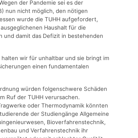
Wegen der Pandemie sei es der
 nun nicht möglich, den nötigen
dessen wurde die TUHH aufgefordert,
 ausgeglichenen Haushalt für die
und damit das Defizit in bestehenden
alten wir für unhaltbar und sie bringt im
sicherungen einen fundamentalen
ordnung würden folgenschwere Schäden
em Ruf der TUHH verursachen.
Tragwerke oder Thermodynamik könnten
Studierende der Studiengänge Allgemeine
uingenieurwesen, Bioverfahrenstechnik,
nenbau und Verfahrenstechnik ihr