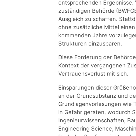
entsprechenden Ergebnisse. 
zuständigen Behörde (BWFGB)
Ausgleich zu schaffen. Statt
ohne zusätzliche Mittel einen
kommenden Jahre vorzulegen 
Strukturen einzusparen.
Diese Forderung der Behörde h
Kontext der vergangenen Zu
Vertrauensverlust mit sich.
Einsparungen dieser Größen
an der Grundsubstanz und d
Grundlagenvorlesungen wie 
in Gefahr geraten, wodurch 
Ingenieurwissenschaften, Ba
Engineering Science, Maschi