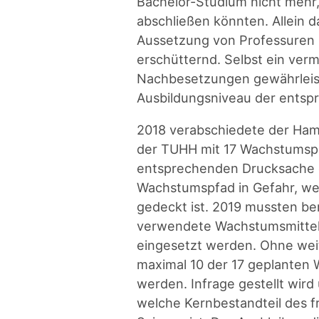
Bachelor-Studium nicht mehr, 
abschließen könnten. Allein 
Aussetzung von Professuren i
erschütternd. Selbst ein verm
Nachbesetzungen gewährleiste
Ausbildungsniveau der entsp
2018 verabschiedete der Ha
der TUHH mit 17 Wachstumspr
entsprechenden Drucksache d
Wachstumspfad in Gefahr, wen
gedeckt ist. 2019 mussten be
verwendete Wachstumsmittel 
eingesetzt werden. Ohne wei
maximal 10 der 17 geplante
werden. Infrage gestellt wird
welche Kernbestandteil des f