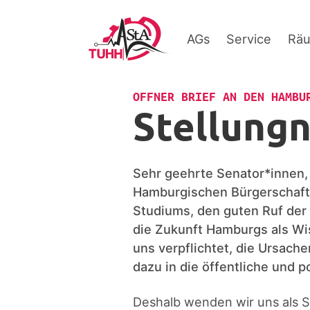
AGs
Service
Rä
OFFNER BRIEF AN DEN HAMBU
Stellungn
Sehr geehrte Senator*innen,
Hamburgischen Bürgerschaft.
Studiums, den guten Ruf der
die Zukunft Hamburgs als Wi
uns verpflichtet, die Ursach
dazu in die öffentliche und 
Deshalb wenden wir uns als 