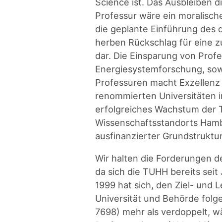
Science ist. Das Ausbleiben 
Professur wäre ein moralisc
die geplante Einführung des d
herben Rückschlag für eine z
dar. Die Einsparung von Profe
Energiesystemforschung, sow
Professuren macht Exzellenz
renommierten Universitäten i
erfolgreiches Wachstum der 
Wissenschaftsstandorts Hamb
ausfinanzierter Grundstruktu
Wir halten die Forderungen d
da sich die TUHH bereits seit
1999 hat sich, den Ziel- und
Universität und Behörde folg
7698) mehr als verdoppelt, w