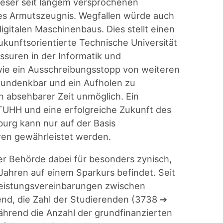
dieser seit langem versprochenen
hes Armutszeugnis. Wegfallen würde auch
igitalen Maschinenbaus. Dies stellt einen
ukunftsorientierte Technische Universität
ssuren in der Informatik und
ie ein Ausschreibungsstopp von weiteren
 undenkbar und ein Aufholen zu
n absehbarer Zeit unmöglich. Ein
TUHH und eine erfolgreiche Zukunft des
urg kann nur auf der Basis
ren gewährleistet werden.
er Behörde dabei für besonders zynisch,
 Jahren auf einem Sparkurs befindet. Seit
 Leistungsvereinbarungen zwischen
end, die Zahl der Studierenden (3738 ➔
ährend die Anzahl der grundfinanzierten