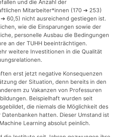
fallen und die Anzahl der
ftlichen Mitarbeiter*innen (170 ➔ 253)
➔ 60,5) nicht ausreichend gestiegen ist.
ichen, wie die Einsparungen sowie der
gliche, personelle Ausbau die Bedingungen
ehre an der TUHH beeinträchtigen.
 weitere Investitionen in die Qualität
uungsrelationen.
ften erst jetzt negative Konsequenzen
ätzung der Situation, denn bereits in den
 anderem zu Vakanzen von Professuren
bildungen. Beispielhaft wurden seit
gebildet, die niemals die Möglichkeit des
r Datenbanken hatten. Dieser Umstand ist
 Machine Learning absolut peinlich.
 die Institute seit Jahren gezwungen ihre