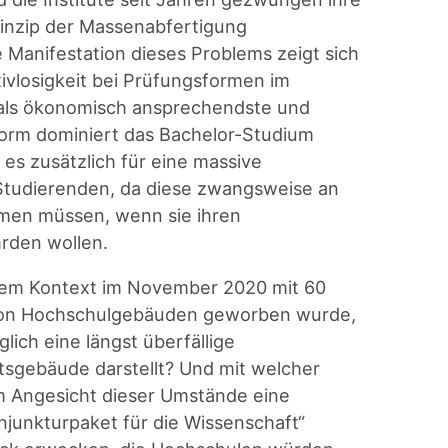
inzip der Massenabfertigung
 Manifestation dieses Problems zeigt sich
ivlosigkeit bei Prüfungsformen im
 als ökonomisch ansprechendste und
form dominiert das Bachelor-Studium
es zusätzlich für eine massive
tudierenden, da diese zwangsweise an
hmen müssen, wenn sie ihren
hrden wollen.
esem Kontext im November 2020 mit 60
 von Hochschulgebäuden geworben wurde,
lich eine längst überfällige
ätsgebäude darstellt? Und mit welcher
 Angesicht dieser Umstände eine
onjunkturpaket für die Wissenschaft“