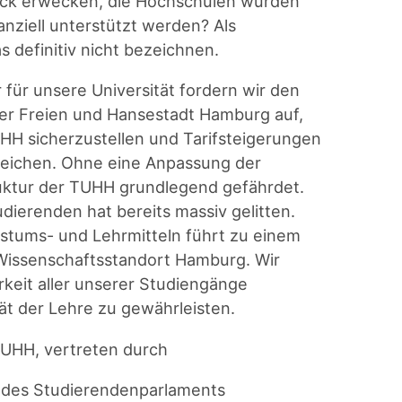
ruck erwecken, die Hochschulen würden
nziell unterstützt werden? Als
 definitiv nicht bezeichnen.
für unsere Universität fordern wir den
er Freien und Hansestadt Hamburg auf,
HH sicherzustellen und Tarifsteigerungen
gleichen. Ohne eine Anpassung der
ruktur der TUHH grundlegend gefährdet.
dierenden hat bereits massiv gelitten.
tums- und Lehrmitteln führt zu einem
 Wissenschaftsstandort Hamburg. Wir
arkeit aller unserer Studiengänge
tät der Lehre zu gewährleisten.
TUHH, vertreten durch
t des Studierendenparlaments