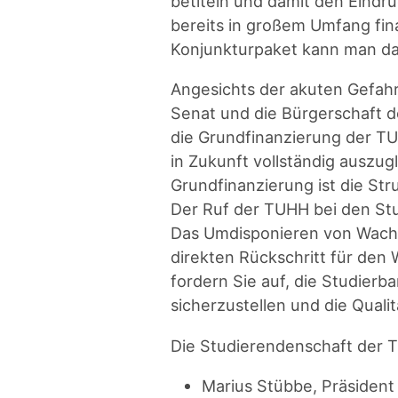
betiteln und damit den Eind
bereits in großem Umfang fina
Konjunkturpaket kann man das
Angesichts der akuten Gefahr 
Senat und die Bürgerschaft d
die Grundfinanzierung der TU
in Zukunft vollständig auszu
Grundfinanzierung ist die St
Der Ruf der TUHH bei den Stu
Das Umdisponieren von Wachs
direkten Rückschritt für den
fordern Sie auf, die Studierb
sicherzustellen und die Quali
Die Studierendenschaft der 
Marius Stübbe, Präsiden