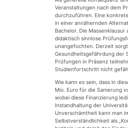
Veranstaltungen nach dem Pr
durchzuführen. Eine konkrete
in einer annähernden Alternat
Bachelor. Die Massenklausur
didaktisch sinnlose Prüfungs
unangefochten. Derzeit sorgt 
Gesundheitsgefährdung der S
Prüfungen in Präsenz teilne
Studienfortschritt nicht gefä
Wie kann es sein, dass in di
Mio. Euro für die Sanierung
wobei diese Finanzierung ledig
Instandhaltung der Universit
Unverschämtheit kann man im
Selbstverständlichkeit als „K