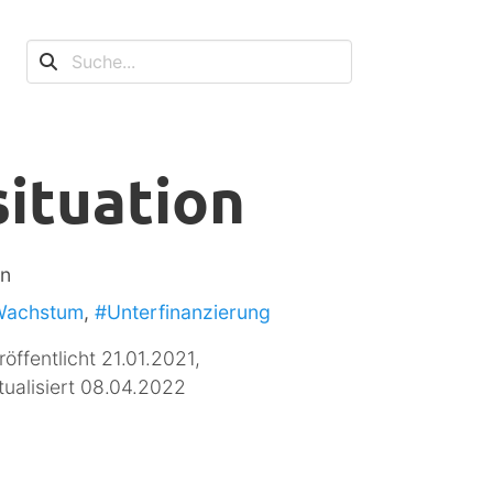
ituation
n
Wachstum
,
#Unterfinanzierung
röffentlicht 21.01.2021,
tualisiert 08.04.2022