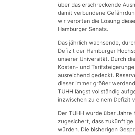
über das erschreckende Ausma
damit verbundene Gefährdung
wir verorten die Lösung dies
Hamburger Senats.
Das jährlich wachsende, durc
Defizit der Hamburger Hochs
unserer Universität. Durch d
Kosten- und Tarifsteigerungen
ausreichend gedeckt. Reserv
dieser immer größer werdende
TUHH längst vollständig aufg
inzwischen zu einem Defizit v
Der TUHH wurde über Jahre h
zugesichert, dass zukünftige
würden. Die bisherigen Gespr