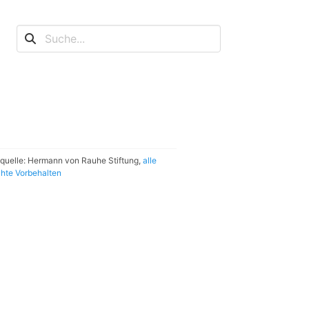
dquelle: Hermann von Rauhe Stiftung,
alle
hte Vorbehalten