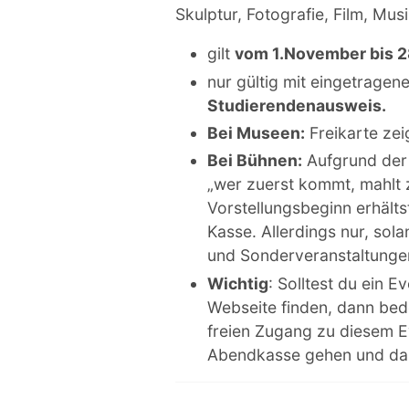
Skulptur, Fotografie, Film, Mu
gilt
vom 1.November bis 28
nur gültig mit eingetrag
Studierendenausweis.
Bei Museen:
Freikarte zeig
Bei Bühnen:
Aufgrund der b
„wer zuerst kommt, mahlt 
Vorstellungsbeginn erhältst
Kasse. Allerdings nur, sol
und Sonderveranstaltunge
Wichtig
: Solltest du ein E
Webseite finden, dann bede
freien Zugang zu diesem Ev
Abendkasse gehen und dar