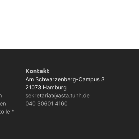
Kontakt
Am Schwarzenberg-Campus 3
21073
Hamburg
n
sekretariat@asta.tuhh.de
gen
040 30601 4160
olle *