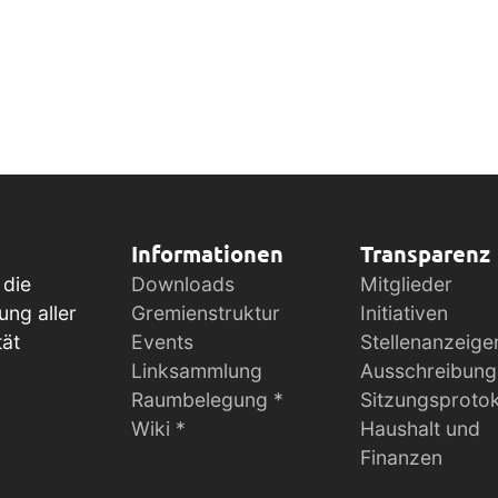
Informationen
Transparenz
 die
Downloads
Mitglieder
ung aller
Gremienstruktur
Initiativen
tät
Events
Stellenanzeige
Linksammlung
Ausschreibun
Raumbelegung *
Sitzungsprotok
Wiki *
Haushalt und
Finanzen