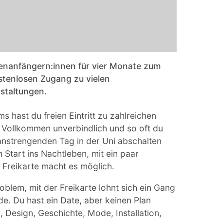
ienanfängern:innen für vier Monate zum
stenlosen Zugang zu vielen
staltungen.
 hast du freien Eintritt zu zahlreichen
Vollkommen unverbindlich und so oft du
 anstrengenden Tag in der Uni abschalten
tart ins Nachtleben, mit ein paar
e Freikarte macht es möglich.
roblem, mit der Freikarte lohnt sich ein Gang
e. Du hast ein Date, aber keinen Plan
, Design, Geschichte, Mode, Installation,