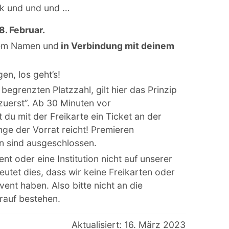
sik und und und …
. Februar.
enem Namen und
in Verbindung mit deinem
en, los geht’s!
egrenzten Platzzahl, gilt hier das Prinzip
zuerst”. Ab 30 Minuten vor
 du mit der Freikarte ein Ticket an der
ange der Vorrat reicht! Premieren
n sind ausgeschlossen.
vent oder eine Institution nicht auf unserer
utet dies, dass wir keine Freikarten oder
ent haben. Also bitte nicht an die
auf bestehen.
Aktualisiert: 16. März 2023