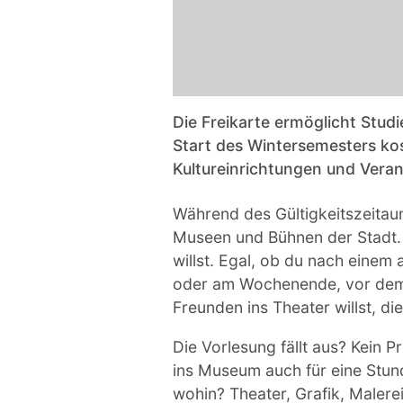
Die Freikarte ermöglicht Stud
Start des Wintersemesters ko
Kultureinrichtungen und Veran
Während des Gültigkeitszeitaums
Museen und Bühnen der Stadt. 
willst. Egal, ob du nach einem
oder am Wochenende, vor dem S
Freunden ins Theater willst, di
Die Vorlesung fällt aus? Kein P
ins Museum auch für eine Stund
wohin? Theater, Grafik, Malerei