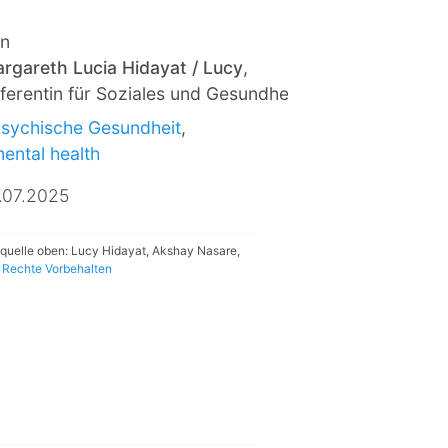
n
rgareth Lucia Hidayat / Lucy
,
ferentin für Soziales und Gesundheit a.D.
sychische Gesundheit
,
ental health
.07.2025
dquelle oben: Lucy Hidayat, Akshay Nasare,
e Rechte Vorbehalten