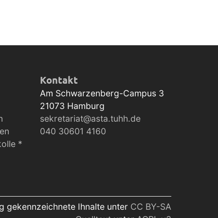
Kontakt
Am Schwarzenberg-Campus 3
21073
Hamburg
n
sekretariat@asta.tuhh.de
gen
040 30601 4160
olle *
ig gekennzeichnete Ihnalte unter
CC BY-SA