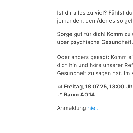
Ist dir alles zu viel? Fühlst 
jemanden, dem/der es so ge
Sorge gut für dich! Komm zu
über psychische Gesundheit.
Oder anders gesagt: Komm ein
dich hin und höre unserer Ref
Gesundheit zu sagen hat. Im 
📅
Freitag, 18.07.25, 13:00 Uh
📍
Raum A0.14
Anmeldung
hier.