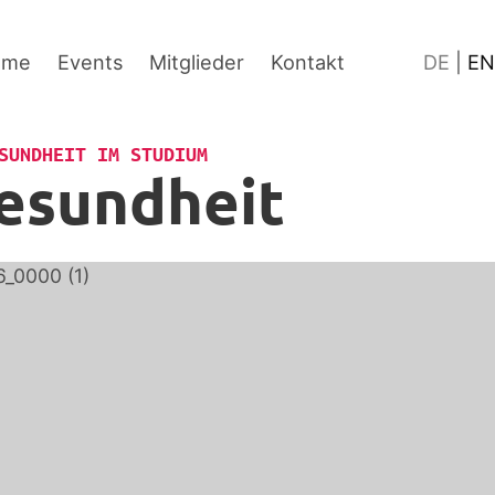
Inhalt
Fußzeile
Sprache
ume
Events
Mitglieder
Kontakt
DE
|
EN
SUNDHEIT IM STUDIUM
esundheit