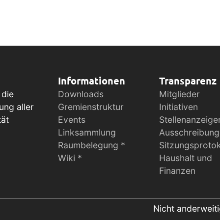
Informationen
Transparenz
 die
Downloads
Mitglieder
ung aller
Gremienstruktur
Initiativen
tät
Events
Stellenanzeige
Linksammlung
Ausschreibun
Raumbelegung *
Sitzungsprotok
Wiki *
Haushalt und
Finanzen
Nicht anderweit