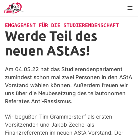
Inhalt
Fußzeile
Sprache
ENGAGEMENT FÜR DIE STUDIERENDENSCHAFT
Werde Teil des
neuen AStAs!
Am 04.05.22 hat das Studierendenparlament
zumindest schon mal zwei Personen in den AStA
Vorstand wählen können. Außerdem freuen wir
uns über die Neubesetzung des teilautonomen
Referates Anti-Rassismus.
Wir begüßen Tim Grammerstorf als ersten
Vorsitzenden und Jakob Zechel als
Finanzreferenten im neuen AStA Vorstand. Der