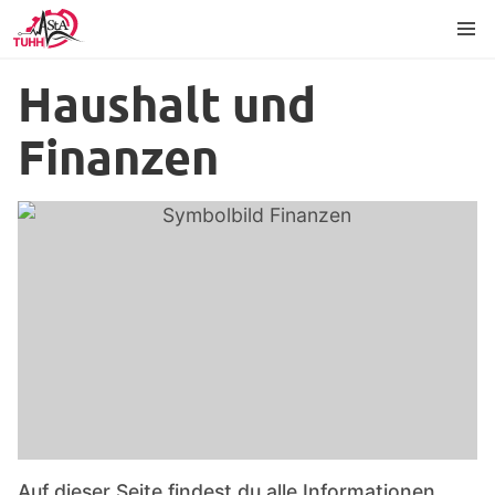
Content
Footer
Language
Haushalt und
Finanzen
Auf dieser Seite findest du alle Informationen